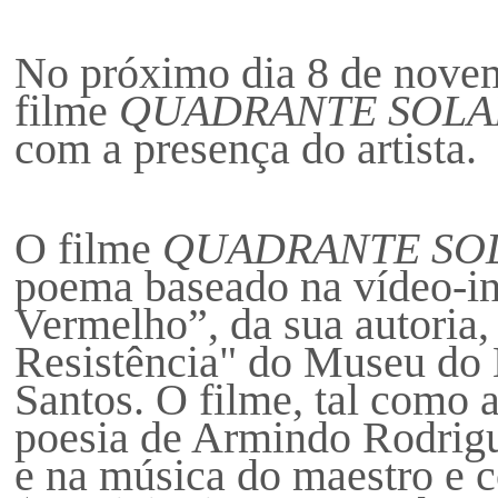
No próximo dia 8 de novem
filme
QUADRANTE SOL
com a presença do artista.
O filme
QUADRANTE SO
poema baseado na vídeo-in
Vermelho”, da sua autoria,
Resistência" do Museu do 
Santos. O filme, tal como 
poesia de Armindo Rodrigues
e na música do maestro e 