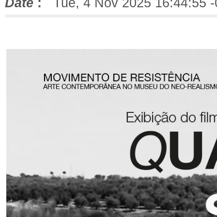
Date
:
Tue, 4 Nov 2025 16:44:55 -