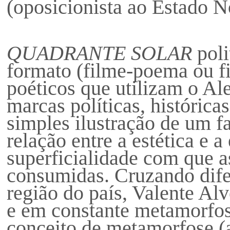
(oposicionista ao Estado N
QUADRANTE SOLAR
poli
formato (filme-poema ou fi
poéticos que utilizam o Al
marcas políticas, histórica
simples ilustração de um fa
relação entre a estética e a
superficialidade com que a
consumidas. Cruzando dife
região do país, Valente Al
e em constante metamorfose
conceito de metamorfose (