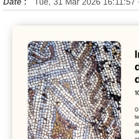
Date
:
Tue, 31 Mar 2026 16:11:57