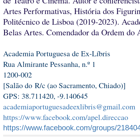
de Teatro e Cinema. Autor e conferencist
Artes Performativas, História dos Figur
Politécnico de Lisboa (2019-2023). Aca
Belas Artes. Comendador da Ordem do A
Academia Portuguesa de Ex-Líbris
Rua Almirante Pessanha, n.º 1
1200-002
[Salão do R/c (ao Sacramento, Chiado)]
GPS: 38.711420, -9.140645
academiaportuguesadeexlibris@gmail.com
https://www.facebook.com/apel.direccao
https://www.facebook.com/groups/21840