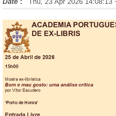
Date
:
Thu, 23 Apr 2026 14:08:13