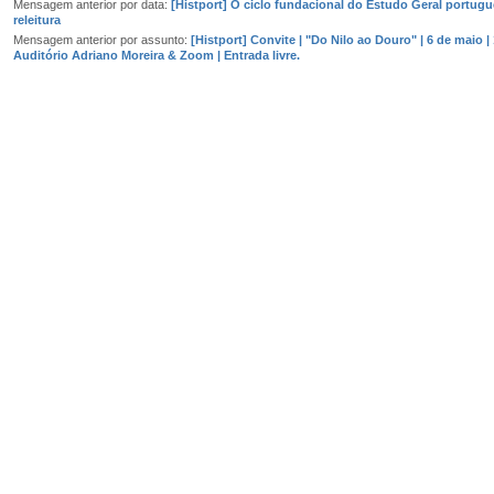
Mensagem anterior por data:
[Histport] O ciclo fundacional do Estudo Geral portug
releitura
Mensagem anterior por assunto:
[Histport] Convite | "Do Nilo ao Douro" | 6 de maio | 
Auditório Adriano Moreira & Zoom | Entrada livre.