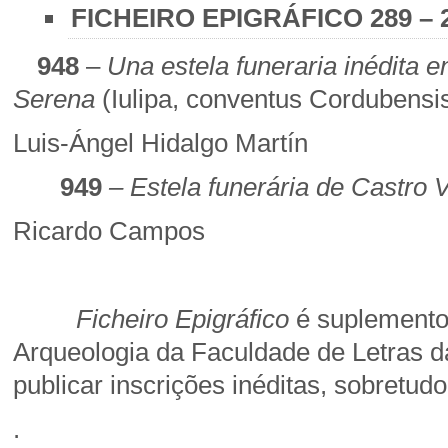
FICHEIRO EPIGRÁFICO 289 – 
948
–
Una estela funeraria inédita e
Serena
(Iulipa, conventus Cordubensi
Luis-Ángel Hidalgo Martín
949
– Estela funerária de Castro
Ricardo Campos
Ficheiro Epigráfico
é suplement
Arqueologia da Faculdade de Letras d
publicar inscrições inéditas, sobretu
.