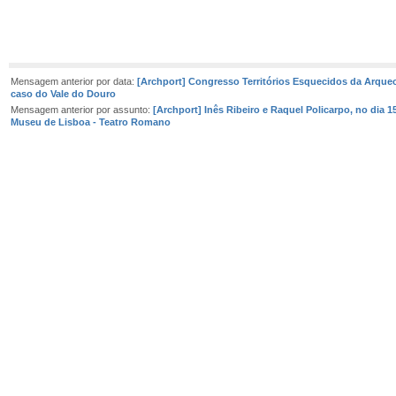
Mensagem anterior por data:
[Archport] Congresso Territórios Esquecidos da Arqueo
caso do Vale do Douro
Mensagem anterior por assunto:
[Archport] Inês Ribeiro e Raquel Policarpo, no dia 1
Museu de Lisboa - Teatro Romano