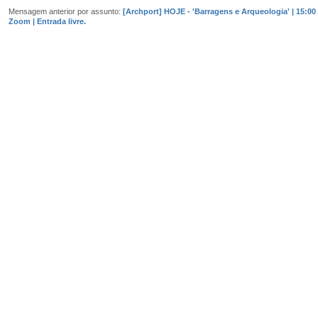
Mensagem anterior por assunto:
[Archport] HOJE - 'Barragens e Arqueologia' | 15:00 
Zoom | Entrada livre.