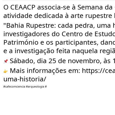
O CEAACP associa-se à Semana da 
atividade dedicada à arte rupestre 
"Bahia Rupestre: cada pedra, uma h
investigadores do Centro de Estudo
Património e os participantes, dan
e a investigação feita naquela regi
 Sábado, dia 25 de novembro, às
 Mais informações em: 
https://ce
uma-historia/
#cafecomciencia
#arqueologia
#