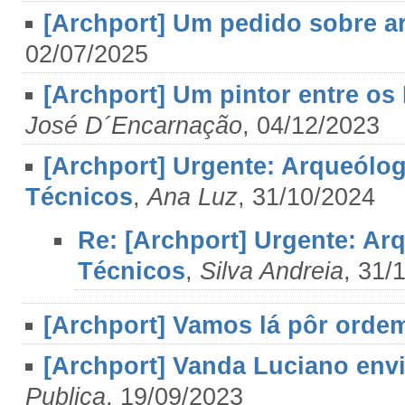
[Archport] Um pedido sobre a
02/07/2025
[Archport] Um pintor entre os
José D´Encarnação
, 04/12/2023
[Archport] Urgente: Arqueólogo
Técnicos
,
Ana Luz
, 31/10/2024
Re: [Archport] Urgente: Arq
Técnicos
,
Silva Andreia
, 31/
[Archport] Vamos lá pôr ordem
[Archport] Vanda Luciano envi
Publica
, 19/09/2023