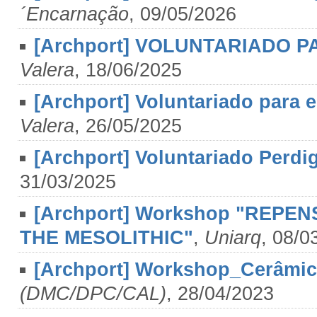
´Encarnação
, 09/05/2026
[Archport] VOLUNTARIADO 
Valera
, 18/06/2025
[Archport] Voluntariado para
Valera
, 26/05/2025
[Archport] Voluntariado Perdi
31/03/2025
[Archport] Workshop "REPEN
THE MESOLITHIC"
,
Uniarq
, 08/0
[Archport] Workshop_Cerâmica
(DMC/DPC/CAL)
, 28/04/2023