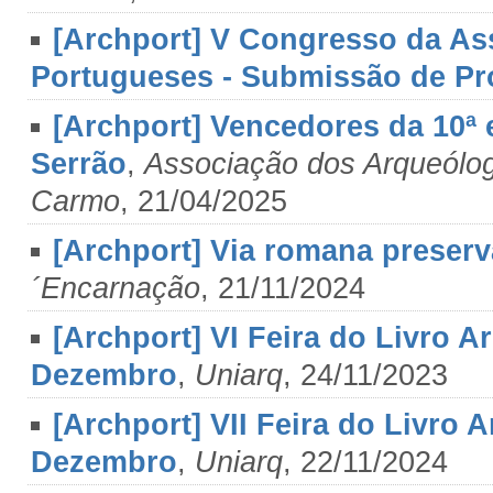
[Archport] V Congresso da A
Portugueses - Submissão de Pr
[Archport] Vencedores da 10ª
Serrão
,
Associação dos Arqueólo
Carmo
, 21/04/2025
[Archport] Via romana preserva
´Encarnação
, 21/11/2024
[Archport] VI Feira do Livro 
Dezembro
,
Uniarq
, 24/11/2023
[Archport] VII Feira do Livro 
Dezembro
,
Uniarq
, 22/11/2024