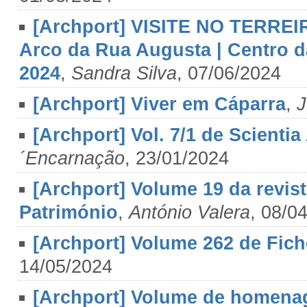
[Archport] VISITE NO TERREIR
Arco da Rua Augusta | Centro da
2024
,
Sandra Silva
, 07/06/2024
[Archport] Viver em Cáparra
,
J
[Archport] Vol. 7/1 de Scientia
´Encarnação
, 23/01/2024
[Archport] Volume 19 da revi
Património
,
António Valera
, 08/0
[Archport] Volume 262 de Fich
14/05/2024
[Archport] Volume de homenag