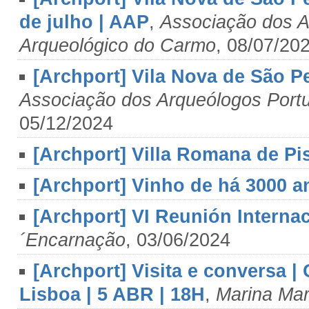
de julho | AAP
,
Associação dos A
Arqueológico do Carmo
, 08/07/20
[Archport] Vila Nova de São P
Associação dos Arqueólogos Port
05/12/2024
[Archport] Villa Romana de Pi
[Archport] Vinho de há 3000 a
[Archport] VI Reunión Interna
´Encarnação
, 03/06/2024
[Archport] Visita e conversa |
Lisboa | 5 ABR | 18H
,
Marina Ma