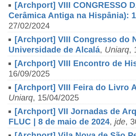
[Archport] VIII CONGRESSO D
Cerâmica Antiga na Hispânia): 1
27/02/2024
[Archport] VIII Congresso do N
Universidade de Alcalá
,
Uniarq
,
[Archport] VIII Encontro de Hi
16/09/2025
[Archport] VIII Feira do Livro
Uniarq
, 15/04/2025
[Archport] VII Jornadas de Arq
FLUC | 8 de maio de 2024
,
jde
, 
[Archport] Vila Nova de São P