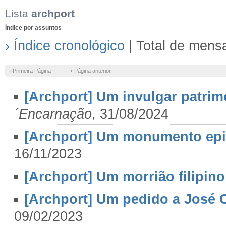
Lista
archport
Índice por assuntos
› Índice cronológico
| Total de mens
‹ Primeira Página
‹ Página anterior
[Archport] Um invulgar patrim
´Encarnação
, 31/08/2024
[Archport] Um monumento epig
16/11/2023
[Archport] Um morrião filipino
[Archport] Um pedido a José C
09/02/2023