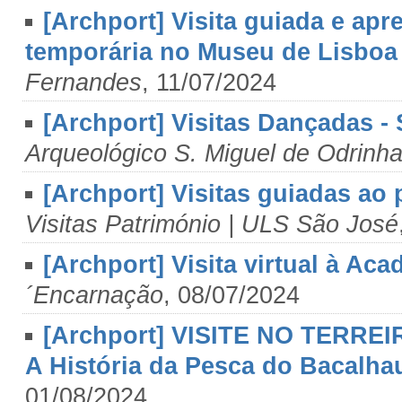
[Archport] Visita guiada e ap
temporária no Museu de Lisboa 
Fernandes
, 11/07/2024
[Archport] Visitas Dançadas -
Arqueológico S. Miguel de Odrinh
[Archport] Visitas guiadas ao
Visitas Património | ULS São José
[Archport] Visita virtual à Ac
´Encarnação
, 08/07/2024
[Archport] VISITE NO TERREIR
A História da Pesca do Bacalha
01/08/2024