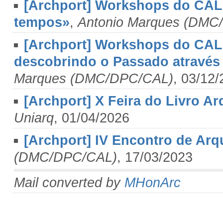
[Archport] Workshops do CAL
tempos»
,
Antonio Marques (DMC
[Archport] Workshops do CAL 
descobrindo o Passado através
Marques (DMC/DPC/CAL)
, 03/12
[Archport] X Feira do Livro Ar
Uniarq
, 01/04/2026
[Archport] IV Encontro de Arq
(DMC/DPC/CAL)
, 17/03/2023
Mail converted by
MHonArc