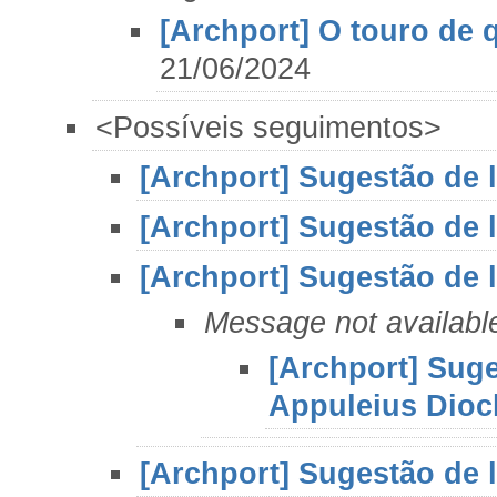
[Archport] O touro de q
21/06/2024
<Possíveis seguimentos>
[Archport] Sugestão de l
[Archport] Sugestão de l
[Archport] Sugestão de l
Message not availabl
[Archport] Suge
Appuleius Dioc
[Archport] Sugestão de l