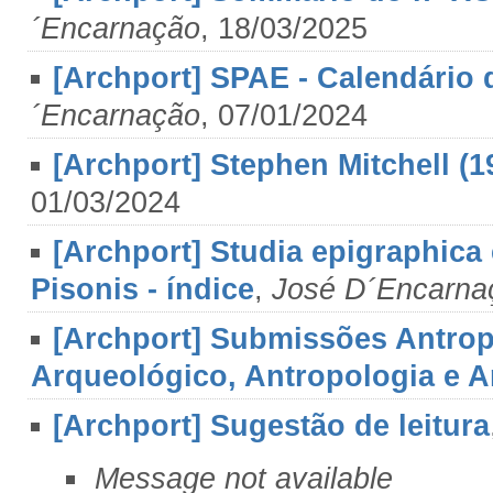
´Encarnação
, 18/03/2025
[Archport] SPAE - Calendário 
´Encarnação
, 07/01/2024
[Archport] Stephen Mitchell (1
01/03/2024
[Archport] Studia epigraphica 
Pisonis - índice
,
José D´Encarna
[Archport] Submissões Antrop
Arqueológico, Antropologia e A
[Archport] Sugestão de leitura
Message not available