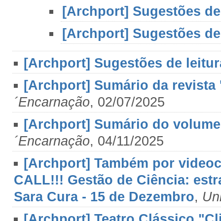
[Archport] Sugestões de 
[Archport] Sugestões de 
[Archport] Sugestões de leitura
[Archport] Sumário da revista 
´Encarnação
, 02/07/2025
[Archport] Sumário do volume
´Encarnação
, 04/11/2025
[Archport] Também por video
CALL!!! Gestão de Ciência: estr
Sara Cura - 15 de Dezembro
,
Un
[Archport] Teatro Clássico "C