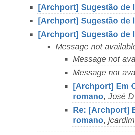
[Archport] Sugestão de l
[Archport] Sugestão de l
[Archport] Sugestão de l
Message not availabl
Message not ava
Message not ava
[Archport] Em C
romano
,
José D
Re: [Archport] 
romano
,
jcardim