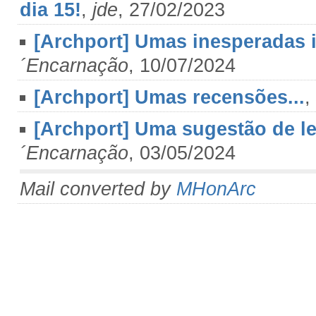
dia 15!
,
jde
, 27/02/2023
[Archport] Umas inesperadas i
´Encarnação
, 10/07/2024
[Archport] Umas recensões...
,
[Archport] Uma sugestão de lei
´Encarnação
, 03/05/2024
Mail converted by
MHonArc