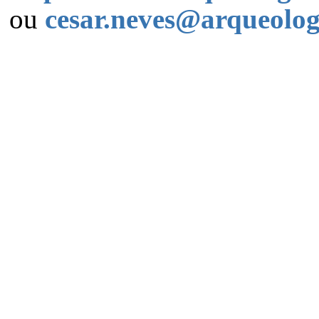
ou
cesar.neves@arqueolog