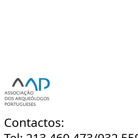
Contactos:
Tel: 213 460 473/932 55