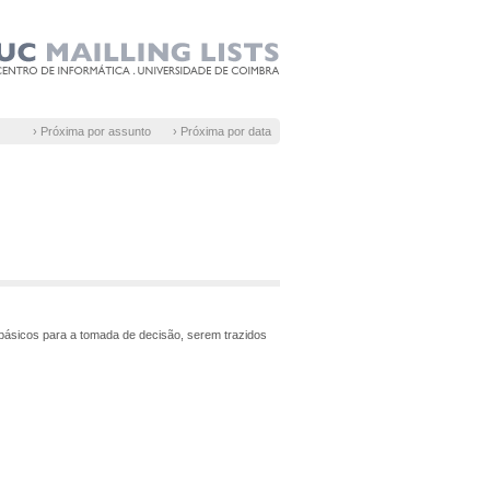
› Próxima por assunto
› Próxima por data
s básicos para a tomada de decisão, serem trazidos