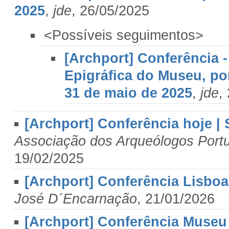
2025
,
jde
, 26/05/2025
<Possíveis seguimentos>
[Archport] Conferência 
Epigráfica do Museu, po
31 de maio de 2025
,
jde
,
[Archport] Conferência hoje | 
Associação dos Arqueólogos Port
19/02/2025
[Archport] Conferência Lisboa 
José D´Encarnação
, 21/01/2026
[Archport] Conferência Museu