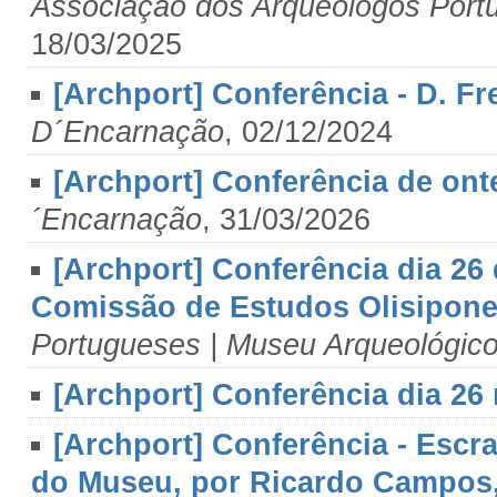
Associação dos Arqueólogos Port
18/03/2025
[Archport] Conferência - D. F
D´Encarnação
, 02/12/2024
[Archport] Conferência de on
´Encarnação
, 31/03/2026
[Archport] Conferência dia 26 
Comissão de Estudos Olisipone
Portugueses | Museu Arqueológic
[Archport] Conferência dia 26
[Archport] Conferência - Escr
do Museu, por Ricardo Campos, 