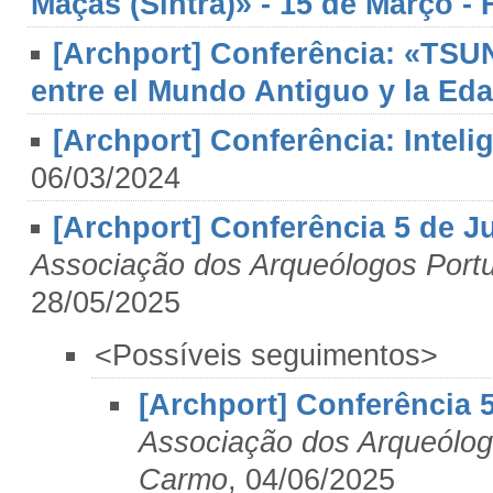
Maçãs (Sintra)» - 15 de Março -
[Archport] Conferência: «TSU
entre el Mundo Antiguo y la Ed
[Archport] Conferência: Intelig
06/03/2024
[Archport] Conferência 5 de J
Associação dos Arqueólogos Port
28/05/2025
<Possíveis seguimentos>
[Archport] Conferência 
Associação dos Arqueólog
Carmo
, 04/06/2025