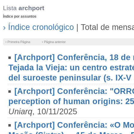
Lista
archport
Índice por assuntos
› Índice cronológico
| Total de mens
‹ Primeira Página
‹ Página anterior
[Archport] Conferência, 18 de 
Tejada la Vieja: un centro estra
del suroeste peninsular (s. IX-V 
[Archport] Conferência: "ORR
perception of human origins: 25
Uniarq
, 10/11/2025
[Archport] Conferência: «O Mo