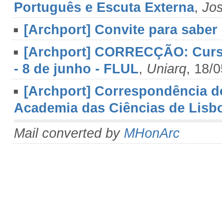
Português e Escuta Externa
,
Jo
[Archport] Convite para saber
[Archport] CORRECÇÃO: Curso
- 8 de junho - FLUL
,
Uniarq
, 18/
[Archport] Correspondência d
Academia das Ciências de Lisb
Mail converted by
MHonArc