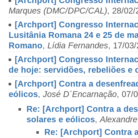
[Archport] Congresso Internac
Marques (DMC/DPC/CAL)
, 28/02
[Archport] Congresso Internac
Lusitânia Romana 24 e 25 de ma
Romano
,
Lídia Fernandes
, 17/03
[Archport] Congresso Internac
de hoje: servidões, rebeliões e
[Archport] Contra a desenfrea
eólicos
,
José D´Encarnação
, 07/
Re: [Archport] Contra a de
solares e eólicos
,
Alexandre
Re: [Archport] Contra 