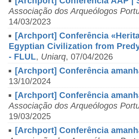
[Archport] Conferência AAP | 
Associação dos Arqueólogos Port
14/03/2023
[Archport] Conferência «Herit
Egyptian Civilization from Pred
- FLUL
,
Uniarq
, 07/04/2026
[Archport] Conferência amanhã
13/10/2024
[Archport] Conferência amanhã
Associação dos Arqueólogos Port
19/03/2025
[Archport] Conferência amanhã