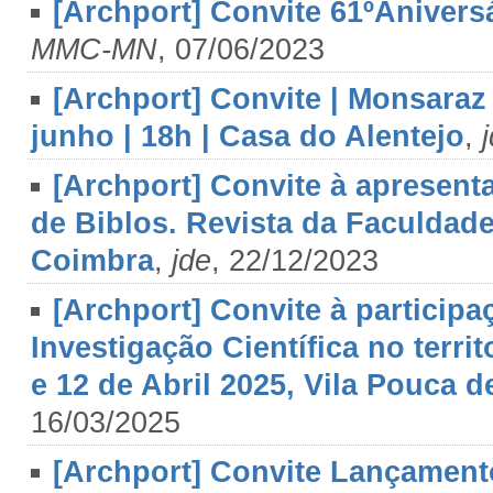
[Archport] Convite 61ºAniver
MMC-MN
, 07/06/2023
[Archport] Convite | Monsaraz 
junho | 18h | Casa do Alentejo
,
[Archport] Convite à apresentaç
de Biblos. Revista da Faculdad
Coimbra
,
jde
, 22/12/2023
[Archport] Convite à partici
Investigação Científica no terri
e 12 de Abril 2025, Vila Pouca d
16/03/2025
[Archport] Convite Lançamen