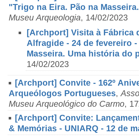
"Trigo na Eira. Pão na Masseir
Museu Arqueologia
, 14/02/2023
[Archport] Visita à Fábric
Alfragide - 24 de fevereiro 
Masseira. Uma história do
14/02/2023
[Archport] Convite - 162º Ani
Arqueólogos Portugueses
,
Asso
Museu Arqueológico do Carmo
, 1
[Archport] Convite: Lançamen
& Memórias - UNIARQ - 12 de m