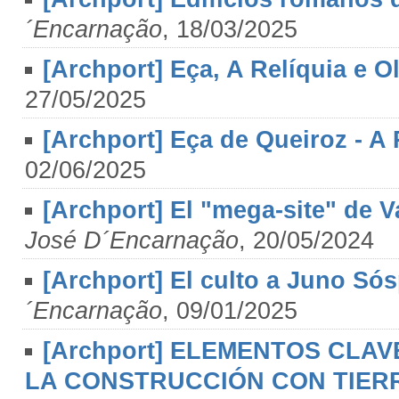
´Encarnação
, 18/03/2025
[Archport] Eça, A Relíquia e O
27/05/2025
[Archport] Eça de Queiroz - A 
02/06/2025
[Archport] El "mega-site" de V
José D´Encarnação
, 20/05/2024
[Archport] El culto a Juno Sós
´Encarnação
, 09/01/2025
[Archport] ELEMENTOS CLA
LA CONSTRUCCIÓN CON TIER