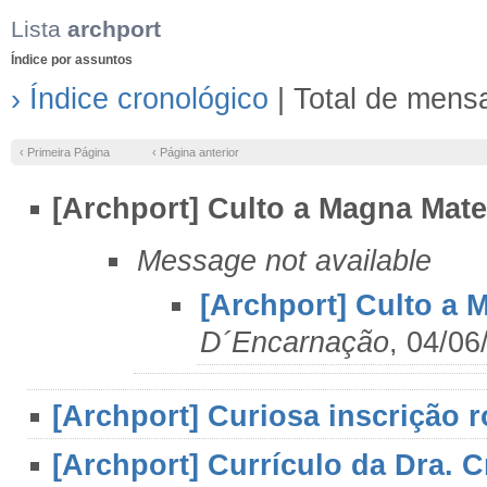
Lista
archport
Índice por assuntos
› Índice cronológico
| Total de mens
‹ Primeira Página
‹ Página anterior
[Archport] Culto a Magna Mater
Message not available
[Archport] Culto a 
D´Encarnação
, 04/06
[Archport] Curiosa inscrição 
[Archport] Currículo da Dra. C