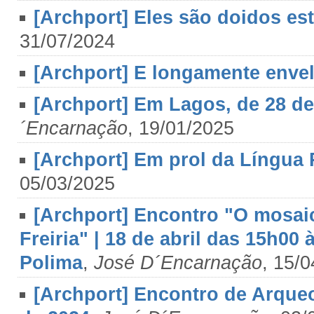
[Archport] Eles são doidos es
31/07/2024
[Archport] E longamente envel
[Archport] Em Lagos, de 28 de
´Encarnação
, 19/01/2025
[Archport] Em prol da Língua
05/03/2025
[Archport] Encontro "O mosaic
Freiria" | 18 de abril das 15h00
Polima
,
José D´Encarnação
, 15/
[Archport] Encontro de Arqueo