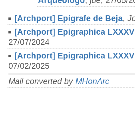
Arqueólogo
,
jde
, 27/05/2
[Archport] Epígrafe de Beja
,
J
[Archport] Epigraphica LXXXVI
27/07/2024
[Archport] Epigraphica LXXXVI
07/02/2025
Mail converted by
MHonArc