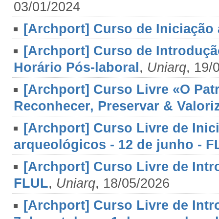
03/01/2024
[Archport] Curso de Iniciação
[Archport] Curso de Introdu
Horário Pós-laboral
,
Uniarq
, 19/
[Archport] Curso Livre «O Pat
Reconhecer, Preservar & Valori
[Archport] Curso Livre de Inic
arqueológicos - 12 de junho - 
[Archport] Curso Livre de Intr
FLUL
,
Uniarq
, 18/05/2026
[Archport] Curso Livre de Intr