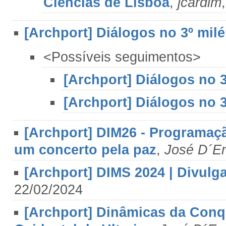
Ciências de Lisboa
,
jcardim
[Archport] Diálogos no 3º milé
<Possíveis seguimentos>
[Archport] Diálogos no 3
[Archport] Diálogos no 3
[Archport] DIM26 - Programação
um concerto pela paz
,
José D´E
[Archport] DIMS 2024 | Divulg
22/02/2024
[Archport] Dinâmicas da Conq