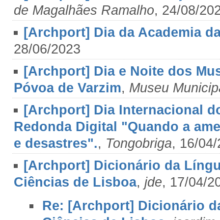
de Magalhães Ramalho
, 24/08/20
[Archport] Dia da Academia das
28/06/2023
[Archport] Dia e Noite dos Mu
Póvoa de Varzim
,
Museu Municip
[Archport] Dia Internacional 
Redonda Digital "Quando a ameaç
e desastres".
,
Tongobriga
, 16/04
[Archport] Dicionário da Lín
Ciências de Lisboa
,
jde
, 17/04/2
Re: [Archport] Dicionário 