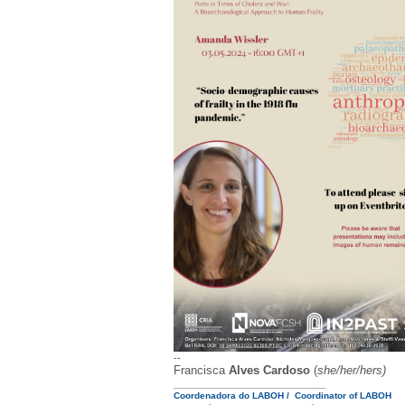
--
Francisca
Alves Cardoso
(
she/her/hers)
________________________
Coordenadora do LABOH / Coordinator of LABOH