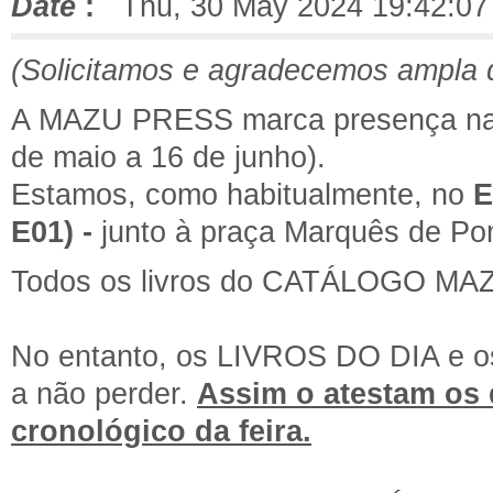
Date
:
Thu, 30 May 2024 19:42:07
(Solicitamos e agradecemos ampla 
A MAZU PRESS marca presença n
de maio a 16 de junho).
Estamos, como habitualmente, no
E
E01) -
junto à praça Marquês de Po
Todos os livros do CATÁLOGO MAZU
No entanto, os LIVROS DO DIA e
a não perder.
Assim o atestam os 
cronológico da feira.