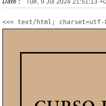
Date
:
Tue, 9 Jul 2024 21:51:13 +
<<< text/html; charset=utf-