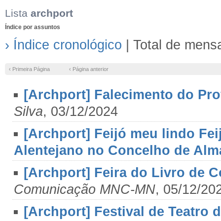
Lista
archport
Índice por assuntos
› Índice cronológico
| Total de mens
‹ Primeira Página
‹ Página anterior
[Archport] Falecimento do Pro
Silva
, 03/12/2024
[Archport] Feijó meu lindo Fe
Alentejano no Concelho de Alm
[Archport] Feira do Livro de 
Comunicação MNC-MN
, 05/12/20
[Archport] Festival de Teatro 