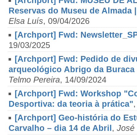
[Archport] Fwd: MUSEU DE AL
Reservas do Museu de Almada | 2
Elsa Luís
, 09/04/2026
[Archport] Fwd: Newsletter_
19/03/2025
[Archport] Fwd: Pedido de divu
arqueológico Abrigo da Buraca 
Telmo Pereira
, 14/09/2024
[Archport] Fwd: Workshop "C
Desportiva: da teoria à prática"
[Archport] Geo-história do Es
Carvalho – dia 14 de Abril
,
José