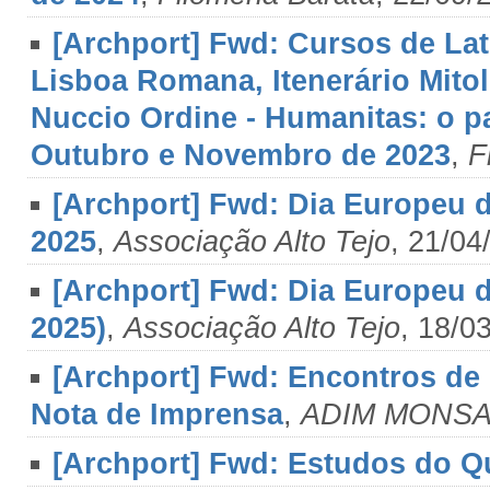
[Archport] Fwd: Cursos de Lat
Lisboa Romana, Itenerário Mito
Nuccio Ordine - Humanitas: o p
Outubro e Novembro de 2023
,
F
[Archport] Fwd: Dia Europeu da
2025
,
Associação Alto Tejo
, 21/04
[Archport] Fwd: Dia Europeu da
2025)
,
Associação Alto Tejo
, 18/0
[Archport] Fwd: Encontros de
Nota de Imprensa
,
ADIM MONS
[Archport] Fwd: Estudos do Q