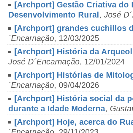
[Archport] Gestão Criativa do 
Desenvolvimento Rural
,
José D
[Archport] grandes cuchillos 
´Encarnação
, 12/03/2025
[Archport] História da Arqueo
José D´Encarnação
, 12/01/2024
[Archport] Histórias de Mitolo
´Encarnação
, 09/04/2026
[Archport] História social da 
durante a Idade Moderna
,
Gusta
[Archport] Hoje, acerca do Ru
´Encarnação
, 29/11/2023