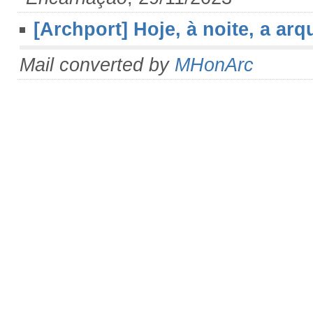
[Archport] Hoje, à noite, a arq
Mail converted by
MHonArc