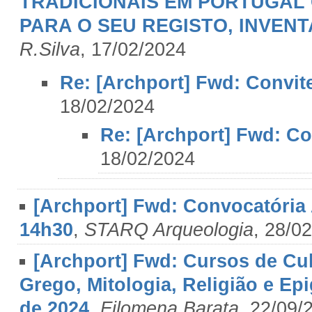
TRADICIONAIS EM PORTUGAL
PARA O SEU REGISTO, INVENT
R.Silva
, 17/02/2024
Re: [Archport] Fwd: Convite
18/02/2024
Re: [Archport] Fwd: Con
18/02/2024
[Archport] Fwd: Convocatória 
14h30
,
STARQ Arqueologia
, 28/0
[Archport] Fwd: Cursos de Cul
Grego, Mitologia, Religião e Ep
de 2024
,
Filomena Barata
, 22/09/