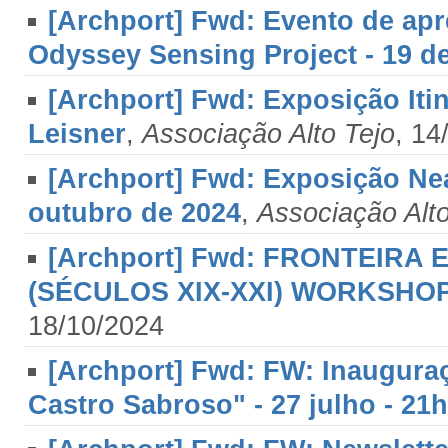
[Archport] Fwd: Evento de ap
Odyssey Sensing Project - 19 d
[Archport] Fwd: Exposição Iti
Leisner
,
Associação Alto Tejo
, 14
[Archport] Fwd: Exposição Ne
outubro de 2024
,
Associação Alto
[Archport] Fwd: FRONTEIRA
(SÉCULOS XIX-XXI) WORKSHO
18/10/2024
[Archport] Fwd: FW: Inaugura
Castro Sabroso" - 27 julho - 21