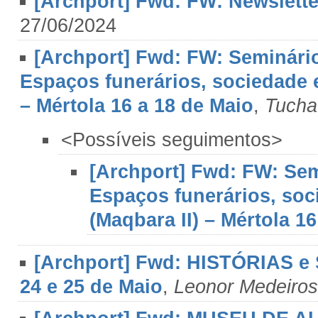
[Archport] Fwd: FW: Newslett
27/06/2024
[Archport] Fwd: FW: Seminário
Espaços funerários, sociedade 
– Mértola 16 a 18 de Maio
,
Tucha
<Possíveis seguimentos>
[Archport] Fwd: FW: Sem
Espaços funerários, soc
(Maqbara II) – Mértola 1
[Archport] Fwd: HISTÓRIAS e
24 e 25 de Maio
,
Leonor Medeiros