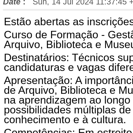
Date
:
Sun, 14 Jul 2024 11:37:45 
Estão abertas as inscriçõe
Curso de Formação - Gestã
Arquivo, Biblioteca e Muse
Destinatários: Técnicos su
candidaturas e vagas difer
Apresentação: A importânc
de Arquivo, Biblioteca e M
na aprendizagem ao longo 
possibilidades múltiplas d
conhecimento e à cultura.
Competências: Em estreito