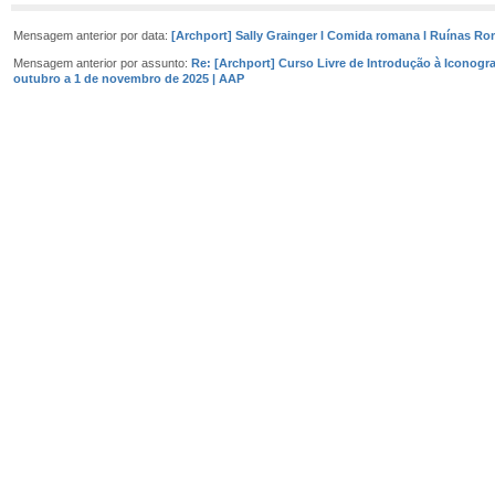
Mensagem anterior por data:
[Archport] Sally Grainger l Comida romana l Ruínas Rom
Mensagem anterior por assunto:
Re: [Archport] Curso Livre de Introdução à Iconograf
outubro a 1 de novembro de 2025 | AAP