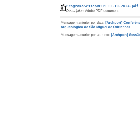
ProgramaSessaoRECM_11.10.2024.pdf
Description:
Adobe PDF document
Mensagem anterior por data:
[Archport] Conferênc
Arqueológico de São Miguel de Odrinhas»
Mensagem anterior por assunto:
[Archport] Sessão