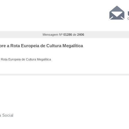
Mensagem Nº
01286
de
2406
re a Rota Europeia de Cultura Megalítica
Rota Europeia de Cultura Megalítica
a Social