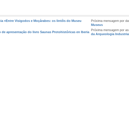
ia «Entre Visigodos e Moçárabes: os lintéis do Museu
Próxima mensagem por da
Museus
Próxima mensagem por as
 de apresentação do livro Saunas Protohistóricas en Iberia
da Arqueologia Industrial