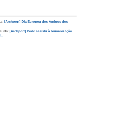
ta:
[Archport] Dia Europeu dos Amigos dos
sunto:
[Archport] Pode assistir à humanização
...