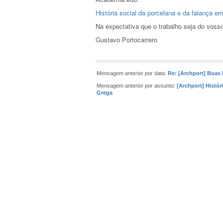
História social da porcelana e da faiança e
Na expectativa que o trabalho seja do vos
Gustavo Portocarrero
Mensagem anterior por data:
Re: [Archport] Boas
Mensagem anterior por assunto:
[Archport] Histór
Grega