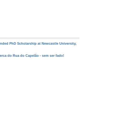
funded PhD Scholarship at Newcastle University,
cerca do Rua do Capelão - sem ser fado!