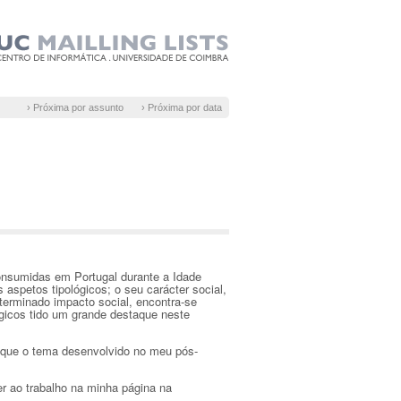
› Próxima por assunto
› Próxima por data
consumidas em Portugal durante a Idade
spetos tipológicos; o seu carácter social,
erminado impacto social, encontra-se
ógicos tido um grande destaque neste
 que o tema desenvolvido no meu pós-
er ao trabalho na minha página na