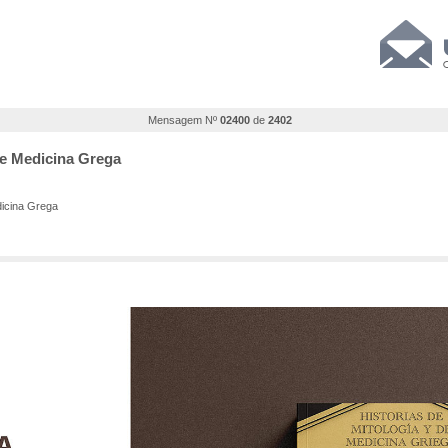
Mensagem Nº
02400
de
2402
 de Medicina Grega
dicina Grega