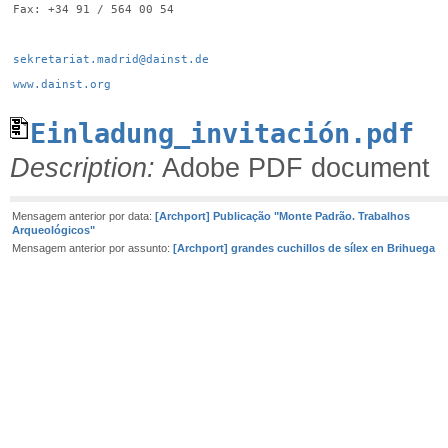
Fax: +34 91 / 564 00 54
sekretariat.madrid@dainst.de
www.dainst.org
Einladung_invitación.pdf
Description:
Adobe PDF document
Mensagem anterior por data:
[Archport] Publicação "Monte Padrão. Trabalhos
Arqueológicos"
Mensagem anterior por assunto:
[Archport] grandes cuchillos de sílex en Brihuega