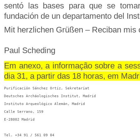
sentó las bases para que se tomar
fundación de un departamento del Inst
Mit herzlichen Grüßen – Reciban mis 
Paul Scheding
Em anexo, a informação sobre a sess
dia 31, a partir das 18 horas, em Madr
Purificación Sánchez Ortiz, Sekretariat
Deutsches Archäologisches Institut, Madrid
Instituto Arqueológico Alemán, Madrid
Calle Serrano, 159
E-28002 Madrid
Tel. +34 91 / 561 09 04