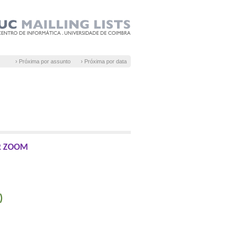
› Próxima por assunto
› Próxima por data
R ZOOM
)