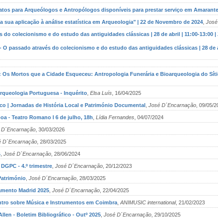
ntatos para Arqueólogos e Antropólogos disponíveis para prestar serviço em Amarante
 a sua aplicação à análise estatística em Arqueologia" | 22 de Novembro de 2024
,
José
 do colecionismo e do estudo das antiguidades clássicas | 28 de abril | 11:00-13:00 |
O passado através do colecionismo e do estudo das antiguidades clássicas | 28 de ab
h: Os Mortos que a Cidade Esqueceu: Antropologia Funerária e Bioarqueologia do Sítio P
rqueologia Portuguesa - Inquérito
,
Elsa Luís
, 16/04/2025
co | Jornadas de História Local e Património Documental
,
José D´Encarnação
, 09/05/2
oa - Teatro Romano I 6 de julho, 18h
,
Lídia Fernandes
, 04/07/2024
 D´Encarnação
, 30/03/2026
é D´Encarnação
, 28/03/2025
4
,
José D´Encarnação
, 28/06/2024
DGPC - 4.º trimestre
,
José D´Encarnação
, 20/12/2023
Património
,
José D´Encarnação
, 28/03/2025
tamento Madrid 2025
,
José D´Encarnação
, 22/04/2025
ntro sobre Música e Instrumentos em Coimbra
,
ANIMUSIC international
, 21/02/2023
Allen - Boletim Bibliográfico - Outº 2025
,
José D´Encarnação
, 29/10/2025