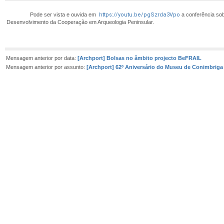
Pode ser vista e ouvida em
https://youtu.be/pgSzrda3Vpo
a conferência sob
Desenvolvimento da Cooperação em Arqueologia Peninsular.
Mensagem anterior por data:
[Archport] Bolsas no âmbito projecto BeFRAIL
Mensagem anterior por assunto:
[Archport] 62º Aniversário do Museu de Conimbriga