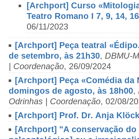
[Archport] Curso «Mitologi
Teatro Romano I 7, 9, 14, 16
06/11/2023
[Archport] Peça teatral «Édipo
de setembro, às 21h30
,
DBMU-Mus
| Coordenação
, 26/09/2024
[Archport] Peça «Comédia da M
domingos de agosto, às 18h00
,
Odrinhas | Coordenação
, 02/08/2
[Archport] Prof. Dr. Anja Klöc
[Archport] "A conservação do 