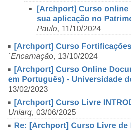
[Archport] Curso online 
sua aplicação no Patrim
Paulo
, 11/10/2024
[Archport] Curso Fortificaçõe
´Encarnação
, 13/10/2024
[Archport] Curso Online Docu
em Português) - Universidade 
13/02/2023
[Archport] Curso Livre IN
Uniarq
, 03/06/2025
Re: [Archport] Curso Livre de 