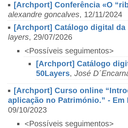
[Archport] Conferência «O “rib
alexandre goncalves
, 12/11/2024
[Archport] Catálogo digital d
layers
, 29/07/2026
<Possíveis seguimentos>
[Archport] Catálogo digi
50Layers
,
José D´Encarn
[Archport] Curso online “Intro
aplicação no Património.” - Em
09/10/2023
<Possíveis seguimentos>