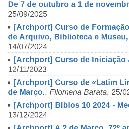
De 7 de outubro a 1 de novembr
25/09/2025
[Archport] Curso de Formação
de Arquivo, Biblioteca e Museu,
14/07/2024
[Archport] Curso de Iniciação 
12/11/2023
[Archport] Curso de «Latim Lín
de Março.
,
Filomena Barata
, 25/0
[Archport] Biblos 10 2024 - Me
13/12/2024
[Archport] A 2 de Março, 72º a