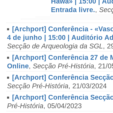
Hawa» | 15:00 | Au
Entrada livre.
,
Secç
[Archport] Conferência - «Vas
4 de junho | 15:00 | Auditório A
Secção de Arqueologia da SGL
, 2
[Archport] Conferência 27 de M
Online
,
Secção Pré-História
, 21/
[Archport] Conferência Secção
Secção Pré-História
, 21/03/2024
[Archport] Conferência Secção 
Pré-História
, 05/04/2023