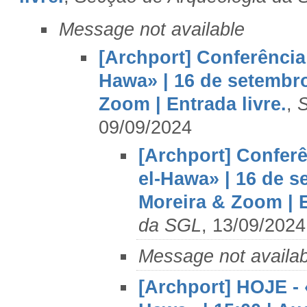
Message not available
[Archport] Conferência
Hawa» | 16 de setembro
Zoom | Entrada livre.
,
S
09/09/2024
[Archport] Conferê
el-Hawa» | 16 de s
Moreira & Zoom | E
da SGL
, 13/09/2024
Message not availab
[Archport] HOJE - 