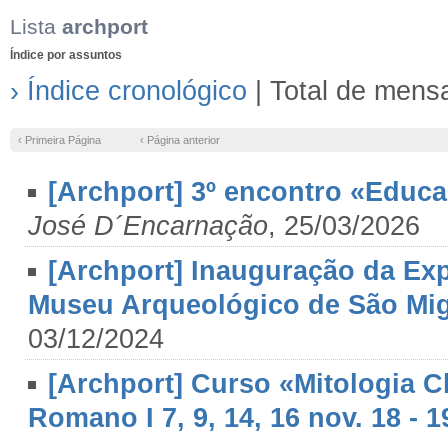
Lista
archport
Índice por assuntos
› Índice cronológico
| Total de mens
‹ Primeira Página
‹ Página anterior
[Archport] 3º encontro «Educ
José D´Encarnação
, 25/03/2026
[Archport] Inauguração da Ex
Museu Arqueológico de São Mig
03/12/2024
[Archport] Curso «Mitologia C
Romano I 7, 9, 14, 16 nov. 18 - 1