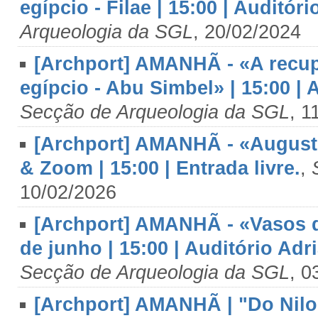
egípcio - Filae | 15:00 | Auditór
Arqueologia da SGL
, 20/02/2024
[Archport] AMANHÃ - «A recup
egípcio - Abu Simbel» | 15:00 | 
Secção de Arqueologia da SGL
, 1
[Archport] AMANHÃ - «Auguste 
& Zoom | 15:00 | Entrada livre.
,
10/02/2026
[Archport] AMANHÃ - «Vasos de
de junho | 15:00 | Auditório Adr
Secção de Arqueologia da SGL
, 0
[Archport] AMANHÃ | "Do Nilo 