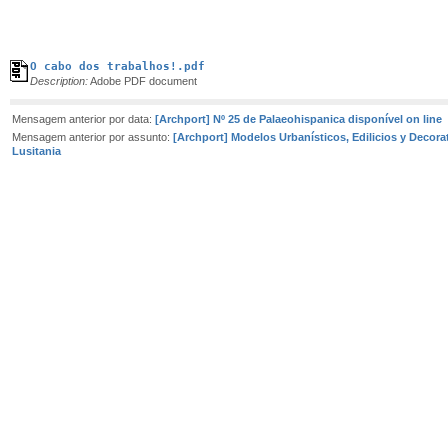
O cabo dos trabalhos!.pdf
Description:
Adobe PDF document
Mensagem anterior por data:
[Archport] Nº 25 de Palaeohispanica disponível on line
Mensagem anterior por assunto:
[Archport] Modelos Urbanísticos, Edilicios y Decora
Lusitania