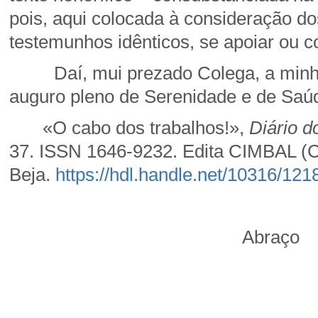
pois, aqui colocada à consideração do
testemunhos idênticos, se apoiar ou co
Daí, mui prezado Colega, a minha p
auguro pleno de Serenidade e de Saúde
«O cabo dos trabalhos!»,
Diário d
37. ISSN 1646-9232. Edita CIMBAL (Co
Beja.
https://hdl.handle.net/10316/121
Abraço
Jd