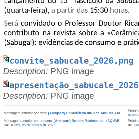
L
ançamento do 15º fascículo da
Sabuc
(quarta-feira),
a partir das
15:30
horas
.
Será
convidado o Professor Doutor Ricar
contributo na revista sobre a «Cerâmi
(Sabugal): evidências de consumo e prátic
convite_sabucale_2026.png
Description:
PNG image
apresentação_sabucale_202
Description:
PNG image
Próxim
Mensagem anterior por data:
[Archport] Conferência dia 8 de Abril na AAP
Museol
Mensagem anterior por assunto:
[Archport] Roteiro Patrimonial: «AQVAE
Próxim
SACRVM», 25 de março de 2023
de Jul