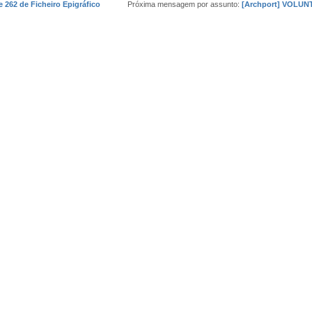
 262 de Ficheiro Epigráfico
Próxima mensagem por assunto:
[Archport] VOLU