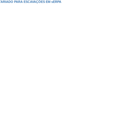
NTARIADO PARA ESCAVAÇÕES EM sERPA