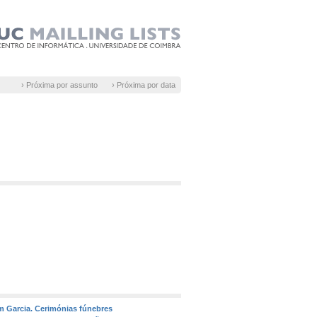
› Próxima por assunto
› Próxima por data
m Garcia. Cerimónias fúnebres