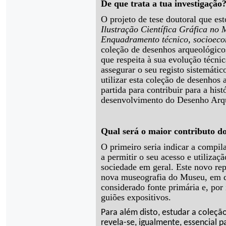
De que trata a tua investigação
O projeto de tese doutoral que es
Ilustração Científica Gráfica n
Enquadramento técnico, socioeco
coleção de desenhos arqueológic
que respeita à sua evolução técni
assegurar o seu registo sistemátic
utilizar esta coleção de desenhos
partida para contribuir para a his
desenvolvimento do Desenho Arqu
Qual será o maior contributo do
O primeiro seria indicar a compil
a permitir o seu acesso e utilizaç
sociedade em geral. Este novo rep
nova museografia do Museu, em q
considerado fonte primária e, por
guiões expositivos.
Para além disto, estudar a coleçã
revela-se, igualmente, essencial 