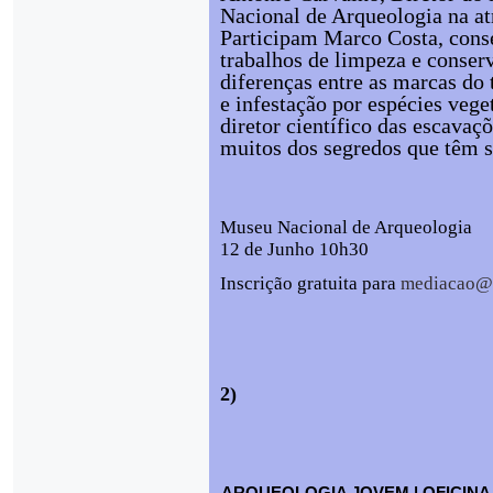
Nacional de Arqueologia na a
Participam Marco Costa, conse
trabalhos de limpeza e conserv
diferenças entre as marcas do
e infestação por espécies veg
diretor científico das escava
muitos dos segredos que têm s
Museu Nacional de Arqueologia
12 de Junho 10h30
Inscrição gratuita para
mediacao@m
2)
ARQUEOLOGIA JOVEM | OFICINA