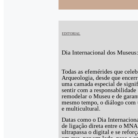
EDITORIAL
Dia Internacional dos Museu
Todas as efemérides que cele
Arqueologia, desde que encerr
uma camada especial de signi
sentir com a responsabilidade 
remodelar o Museu e de garant
mesmo tempo, o diálogo com 
e multicultural.
Datas como o Dia Internacion
de ligação direta entre o MNA
ultrapassa o digital e se refo
em que, por um lado, pesa a c