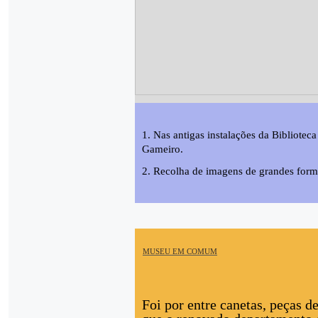
1. Nas antigas instalações da Bibliot
Gameiro.
2. Recolha de imagens de grandes for
MUSEU EM COMUM
Foi por entre canetas, peças de