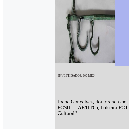
INVESTIGADOR DO MÊS
Joana Gonçalves, doutoranda em 
FCSH – IAP/HTC), bolseira FCT 
Cultural”