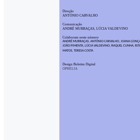
Direção
ANTÓNIO CARVALHO
Comunicação
ANDRÉ MURRAÇAS, LÚCIA VALDEVINO
Colaboram neste número
ANDRÉ MURRAÇAS, ANTÓNIO CARVALHO, JOANA GONÇA
JOÃO PIMENTA, LÚCIA VALDEVINO, RAQUEL CUNHA, RIT
MATOS, TERESA COSTA
Design Boletim Digital
OPHELIA