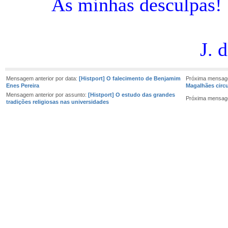
As minhas desculpas!
J. d’E
Mensagem anterior por data:
[Histport] O falecimento de Benjamim
Próxima mensag
Enes Pereira
Magalhães circ
Mensagem anterior por assunto:
[Histport] O estudo das grandes
Próxima mensag
tradições religiosas nas universidades