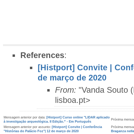
References
:
[Histport] Convite | Con
de março de 2020
From:
"Vanda Souto 
lisboa.pt>
Mensagem anterior por data:
[Histport] Curso online "LIDAR aplicado
Próxima mensa
à investigação arqueológica. II Edição.” - Em Português
Mensagem anterior por assunto:
[Histport] Convite | Conferência
Próxima mensa
"Histórias do Palácio Foz"| 12 de março de 2020
Braganza nella