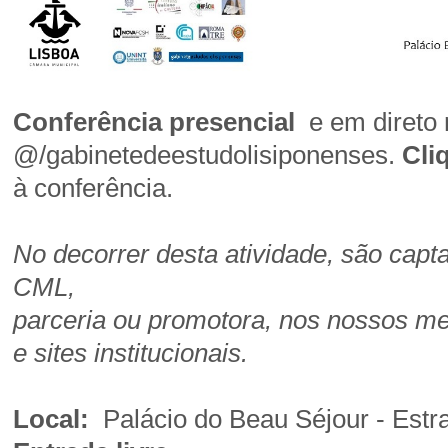
Conferência presencial
e em direto
@/gabinetedeestudolisiponenses.
Cli
à conferência.
No decorrer desta atividade, são cap
CML,
parceria ou promotora, nos nossos m
e sites institucionais.
Local:
Palácio do Beau Séjour - Estr