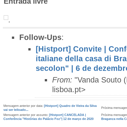
Entrada livre
Follow-Ups
:
[Histport] Convite | Con
italiane della casa di B
secolon" | 6 de dezembr
From:
"Vanda Souto 
lisboa.pt>
Mensagem anterior por data:
[Histport] Quadro de Vieira da Silva
Próxima mensagem
vai ser leiloado...
Mensagem anterior por assunto:
[Histport] CANCELADA |
Próxima mensagem
Conferência "Histórias do Palácio Foz"| 12 de março de 2020
Braganza nella C