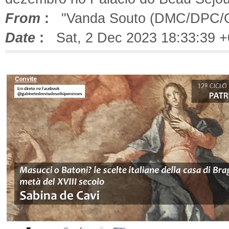
From
:
"Vanda Souto (DMC/DPC/
Date
:
Sat, 2 Dec 2023 18:33:39 