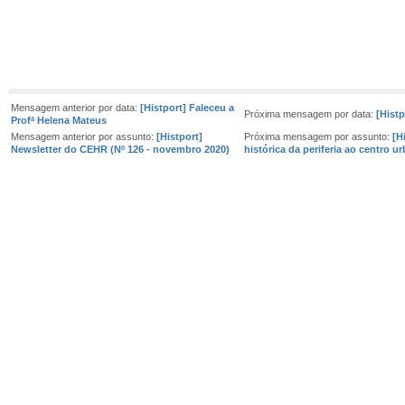
Mensagem anterior por data:
[Histport] Faleceu a
Próxima mensagem por data:
[Hist
Profª Helena Mateus
Mensagem anterior por assunto:
[Histport]
Próxima mensagem por assunto:
[H
Newsletter do CEHR (Nº 126 - novembro 2020)
histórica da periferia ao centro