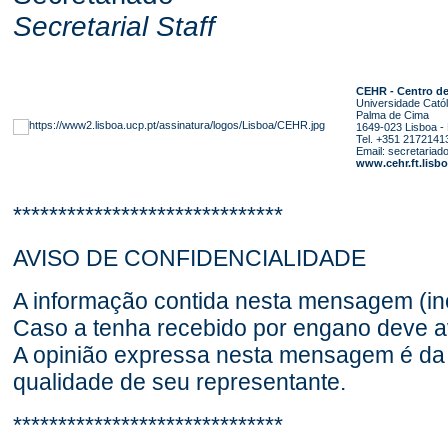
Secretarial Staff
CEHR - Centro de
Universidade Catól
Palma de Cima
1649-023 Lisboa - 
Tel. +351 2172141
Email:
secretariado
www.cehr.ft.lisbo
******************************
AVISO DE CONFIDENCIALIDADE
A informação contida nesta mensagem (inclu
Caso a tenha recebido por engano deve av
A opinião expressa nesta mensagem é da ú
qualidade de seu representante.
******************************