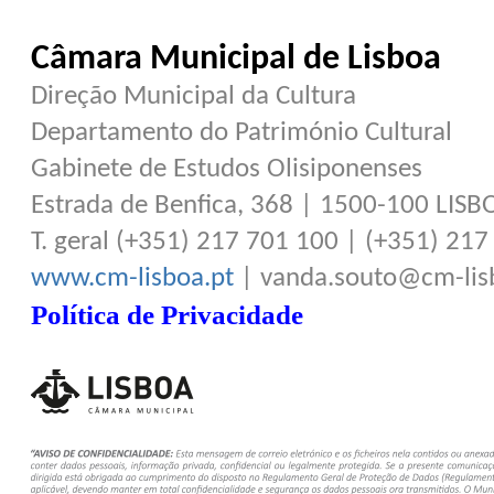
Câmara Municipal de Lisboa
Direção Municipal da Cultura
Departamento do Património Cultural
Gabinete de Estudos Olisiponenses
Estrada de Benfica, 368 | 1500-100 LISB
T. geral (+351) 217 701 100 | (+351) 21
www.cm-lisboa.pt
| vanda.souto@cm-lis
Política de Privacidade