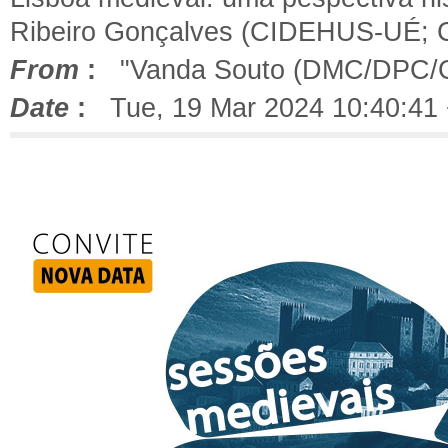
Ribeiro Gonçalves (CIDEHUS-UÉ; C
From
:
"Vanda Souto (DMC/DPC/
Date
:
Tue, 19 Mar 2024 10:40:41