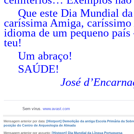
Que este Dia Mundial da 
caríssima Amiga, caríssimo
idioma de um pequeno país 
teu!
Um abraço!
SAÚDE!
José d’Encarna
Sem vírus.
www.avast.com
Mensagem anterior por data:
[Histport] Demolição da antiga Escola Primária da Sobr
posição do Centro de Arqueologia de Almada
Mensagem anterior por assunto:
[Histport] Dia Mundial da Língua Portuguesa