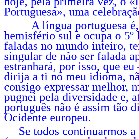
hoje, pela primeira vez, o 
Portuguesa», uma celebraç
A língua portuguesa é, co
hemisfério sul e ocupa o 5º 
faladas no mundo inteiro, te
singular de não ser falada 
estranhará, por isso, que e
dirija a ti no meu idioma, n
consigo expressar melhor,
pugnei pela diversidade e, a
português não é assim tão d
Ocidente europeu.
Se todos continuarmos a 