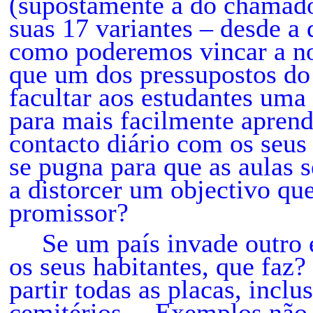
(supostamente a do chamad
suas 17 variantes – desde a
como poderemos vincar a no
que um dos pressupostos 
facultar aos estudantes uma 
para mais facilmente aprend
contacto diário com os seus
se pugna para que as aulas 
a distorcer um objectivo qu
promissor?
Se um país invade outro 
os seus habitantes, que faz
partir todas as placas, inclu
cemitérios… Exemplos não 