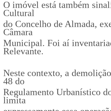
O imóvel está também sinal
Cultural
do Concelho de Almada, ex
Câmara
Municipal. Foi aí inventari
Relevante.
Neste contexto, a demolição
48 do
Regulamento Urbanístico d
limita
expressamente essa operaçã