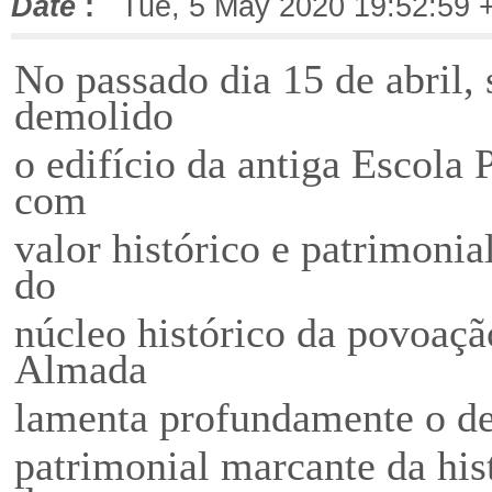
Date
:
Tue, 5 May 2020 19:52:59 
No passado dia 15 de abril, 
demolido
o edifício da antiga Escola
com
valor histórico e patrimonia
do
núcleo histórico da povoaçã
Almada
lamenta profundamente o de
patrimonial marcante da his