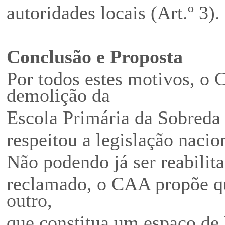
autoridades locais (Art.º 3).
Conclusão e Proposta
Por todos estes motivos, o
demolição da
Escola Primária da Sobreda 
respeitou a legislação nacio
Não podendo já ser reabilit
reclamado, o CAA propõe qu
outro,
que constitua um espaço de