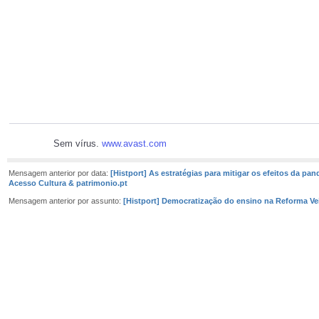
Sem vírus.
www.avast.com
Mensagem anterior por data:
[Histport] As estratégias para mitigar os efeitos da pan
Acesso Cultura & patrimonio.pt
Mensagem anterior por assunto:
[Histport] Democratização do ensino na Reforma V