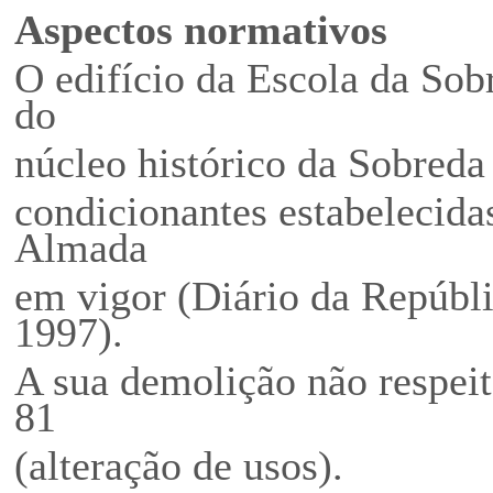
Aspectos normativos
O edifício da Escola da Sobr
do
núcleo histórico da Sobreda 
condicionantes estabelecida
Almada
em vigor (Diário da Repúblic
1997).
A sua demolição não respeit
81
(alteração de usos).