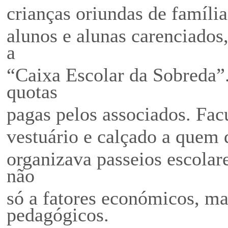
crianças oriundas de família
alunos e alunas carenciados
a
“Caixa Escolar da Sobreda”.
quotas
pagas pelos associados. Facu
vestuário e calçado a quem 
organizava passeios escolar
não
só a fatores económicos, m
pedagógicos.