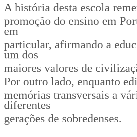
A história desta escola rem
promoção do ensino em Port
em
particular, afirmando a edu
um dos
maiores valores de civiliza
Por outro lado, enquanto edi
memórias transversais a vár
diferentes
gerações de sobredenses.