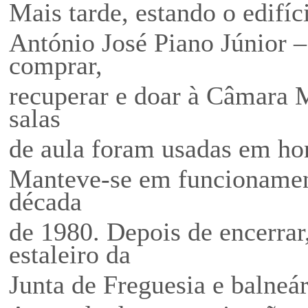
Mais tarde, estando o edifí
António José Piano Júnior –
comprar,
recuperar e doar à Câmara M
salas
de aula foram usadas em hor
Manteve-se em funcionament
década
de 1980. Depois de encerrar
estaleiro da
Junta de Freguesia e balneá