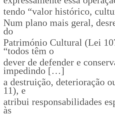
tendo “valor histórico, cultu
Num plano mais geral, desr
do
Património Cultural (Lei 10
“todos têm o
dever de defender e conserva
impedindo […]
a destruição, deterioração o
11), e
atribui responsabilidades es
às