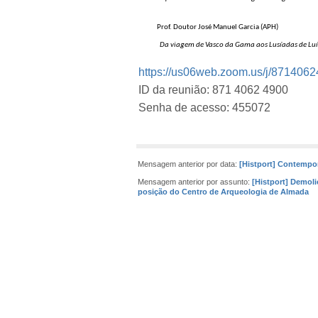
Prof. Doutor José Manuel Garcia (APH)
Da viagem de Vasco da Gama aos Lusíadas de Lu
https://us06web.zoom.us/j/87
ID da reunião: 871 4062 4900
Senha de acesso: 455072
Mensagem anterior por data:
[Histport] Contempo
Mensagem anterior por assunto:
[Histport] Demoli
posição do Centro de Arqueologia de Almada