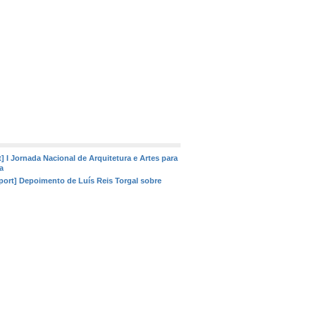
t] I Jornada Nacional de Arquitetura e Artes para
a
tport] Depoimento de Luís Reis Torgal sobre