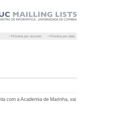
› Próxima por assunto
› Próxima por data
unta com a Academia de Marinha, vai