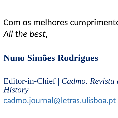
Com os melhores cumpriment
All the best,
Nuno Simões Rodrigues
Editor-in-Chief |
Cadmo. Revista d
History
cadmo.journal@letras.ulisboa.
pt