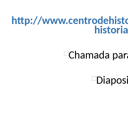
http://www.centrodehisto
histori