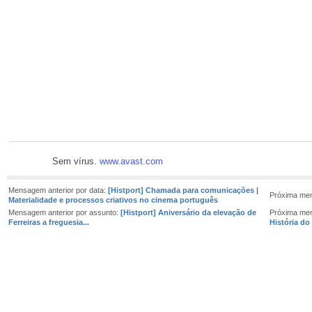
Sem vírus.
www.avast.com
Mensagem anterior por data:
[Histport] Chamada para comunicações |
Próxima me
Materialidade e processos criativos no cinema português
Mensagem anterior por assunto:
[Histport] Aniversário da elevação de
Próxima me
Ferreiras a freguesia...
História do