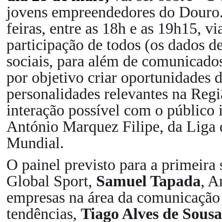
jovens empreendedores do Douro. 
feiras, entre as 18h e as 19h15, v
participa
ção
de todos (os dados d
sociais, para além de comunicado
por objetivo criar oportunidades d
personalidades relevantes na Reg
intera
ção
possível com o público i
António Marquez Filipe, da Liga
Mundial.
O painel previsto para a primeira
Global Sport,
Samuel Tapada
, 
empresas na área da comunica
ção
tendências,
Tiago Alves de Sousa