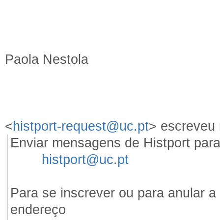
Paola Nestola
<
histport-request@uc.pt
> escreveu 
Enviar mensagens de Histport par
histport@uc.pt
Para se inscrever ou para anular a 
endereço