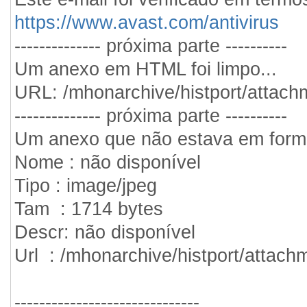
https://www.avast.com/antivirus
-------------- próxima parte ----------
Um anexo em HTML foi limpo...
URL: /mhonarchive/histport/attac
-------------- próxima parte ----------
Um anexo que não estava em format
Nome : não disponível
Tipo : image/jpeg
Tam : 1714 bytes
Descr: não disponível
Url : /mhonarchive/histport/attac
------------------------------