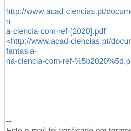
http://www.acad-ciencias.pt/docum
n
a-ciencia-com-ref-[2020].pdf
<
http://www.acad-ciencias.pt/docu
fantasia-
na-ciencia-com-ref-%5b2020%5d.p
--
Este e-mail foi verificado em termo