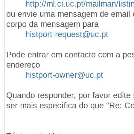
http://ml.ci.uc.pt/mailman/listi
ou envie uma mensagem de email c
corpo da mensagem para
histport-request@uc.pt
Pode entrar em contacto com a pes
endereço
histport-owner@uc.pt
Quando responder, por favor edite 
ser mais específica do que "Re: Con