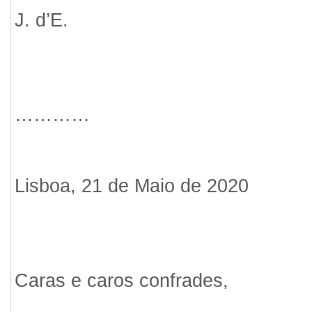
J. d’E.
…………
Lisboa, 21 de Maio de 2020
Caras e caros confrades,