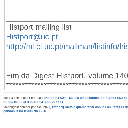
____________________________
Histport mailing list
Histport@uc.pt
http://ml.ci.uc.pt/mailman/listinfo/hi
Fim da Digest Histport, volume 14
**************************************
Mensagem anterior por data:
[Histport] AAP - Museu Arqueológico do Carmo reabre
no Dia Mundial da Criança (1 de Junho)
Mensagem anterior por assunto:
[Histport] Dieta e quarentena: comida em tempos d
pandemia no Brasil em 1918