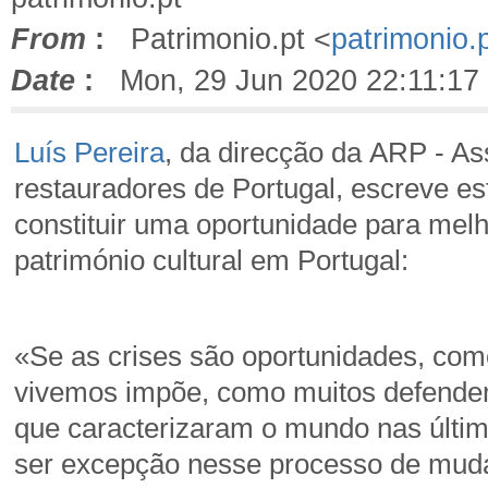
From
:
Patrimonio.pt <
patrimonio.
Date
:
Mon, 29 Jun 2020 22:11:17
Luís Pereira
, da direcção da ARP - As
restauradores de Portugal, escreve e
constituir uma oportunidade para melh
património cultural em Portugal:
«Se as crises são oportunidades, co
vivemos impõe, como muitos defendem
que caracterizaram o mundo nas últim
ser excepção nesse processo de muda