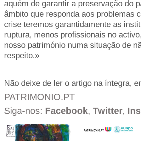
aquém de garantir a preservação do pat
âmbito que responda aos problemas cr
crise teremos garantidamente as insti
ruptura, menos profissionais no acti
nosso património numa situação de nã
respeito.»
Não deixe de ler o artigo na íntegra, 
PATRIMONIO.PT
Siga-nos:
Facebook
,
Twitter
,
In