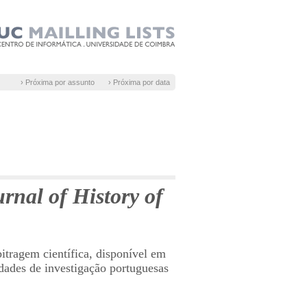
› Próxima por assunto
› Próxima por data
nal of History of
itragem científica, disponível em
dades de investigação portuguesas