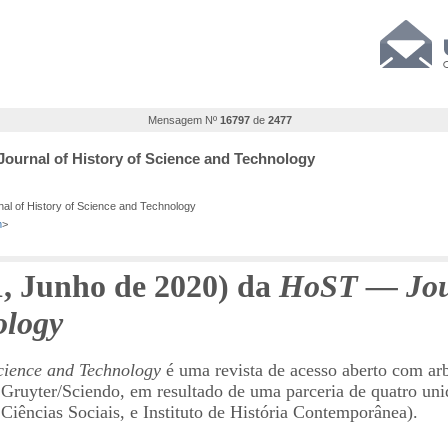
Mensagem Nº
16797
de
2477
ournal of History of Science and Technology
l of History of Science and Technology
m
>
, Junho de 2020) da
HoST — Jour
ology
cience and Technology
é uma revista de acesso aberto com arb
 Gruyter/Sciendo, em resultado de uma parceria de quatro uni
ências Sociais, e Instituto de História Contemporânea).