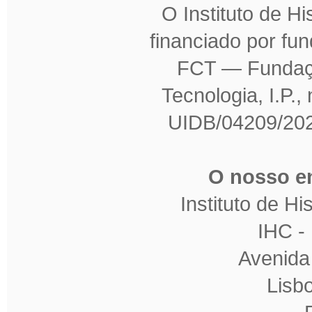
O Instituto de H
financiado por fu
FCT — Fundaçã
Tecnologia, I.P.,
UIDB/04209/202
O nosso en
Instituto de H
IHC 
Avenida
Lisb