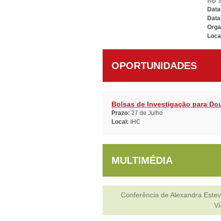
no 
Data 
Data
Orga
Loca
OPORTUNIDADES
Bolsas de Investigação para Do
Prazo:
27 de Julho
Local:
IHC
MULTIMÉDIA
Conferência de Alexandra Estev
Vi