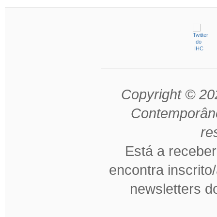
Copyright © 202
Contemporâne
re
Está a receber
encontra inscrito
newsletters 