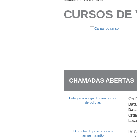
CURSOS DE
CHAMADAS ABERTAS
Os 
Data 
Data
Orga
Loca
IV C