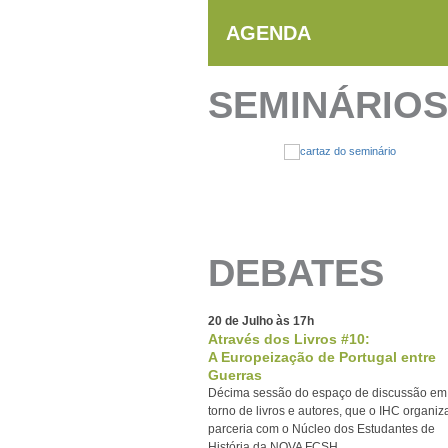
AGENDA
SEMINÁRIOS
DEBATES
20 de Julho às 17h
Através dos Livros #10:
A Europeização de Portugal entre
Guerras
Décima sessão do espaço de discussão em
torno de livros e autores, que o IHC organi
parceria com o Núcleo dos Estudantes de
História da NOVA FCSH.