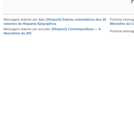
Mensagem anterior por data:
[Histport] Índices sistemáticos dos 20
Próxima mensag
volumes de Hispania Epigraphica
Ministério da C
Mensagem anterior por assunto:
[Histport] Contemporânea — A
Próxima mensag
Newsletter do IHC