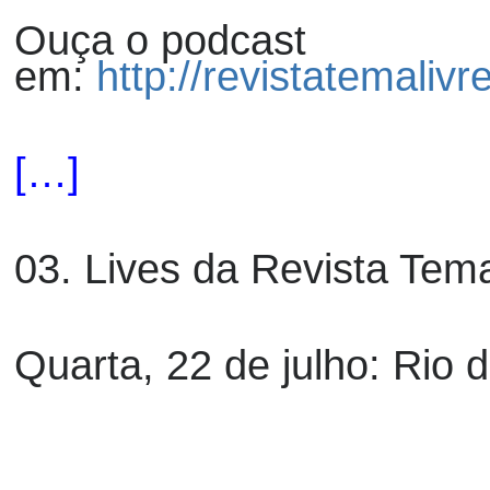
Ouça o podcast
em:
http://revistatemaliv
[…]
03. Lives da Revista Tema
Quarta, 22 de
ju
lho: Rio 