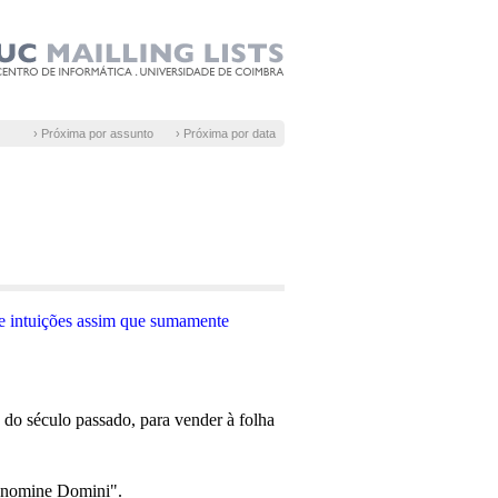
› Próxima por assunto
› Próxima por data
e intuições assim que sumamente
do século passado, para vender à folha
 nomine Domini".