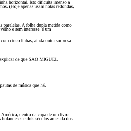
ha horizontal. Isto dificulta imenso a
temos. (Hoje apenas usam notas redondas,
s paralelas. A folha dupla metida como
 velho e sem interesse, é um
com cinco linhas, ainda outra surpresa
explicar de que SÃO MIGUEL-
pautas de música que há.
 América, dentro da capa de um livro
 holandeses e dois séculos antes da dos