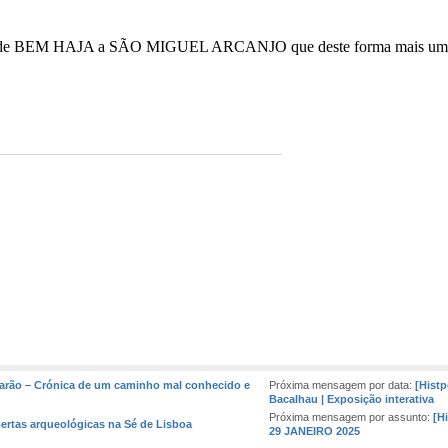
ande BEM HAJA a SÃO MIGUEL ARCANJO que deste forma mais uma ve
 Marão – Crónica de um caminho mal conhecido e
Próxima mensagem por data:
[Histp
Bacalhau | Exposição interativa
Próxima mensagem por assunto:
[H
bertas arqueológicas na Sé de Lisboa
29 JANEIRO 2025