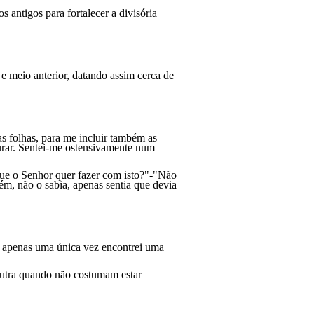
antigos para fortalecer a divisória
e meio anterior, datando assim
cerca
de
as folhas, para me incluir também as
curar. Sentei-me ostensivamente num
ue o Senhor quer fazer com isto?"-"Não
ém, não o sabia, apenas sentia que devia
, apenas uma única vez encontrei uma
outra quando não costumam estar