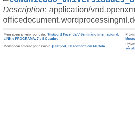
Description:
application/vnd.openxm
officedocument.wordprocessingml.
Mensagem anterior por data:
[Histport] Fazenda V Seminário internacional,
Próxi
LINK e PROGRAMA, 7 e 8 Outubro
Museu
Próxi
Mensagem anterior por assunto:
[Histport] Descoberta em Mértola
sécul