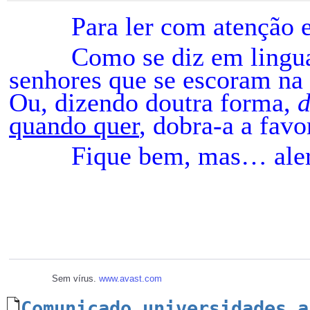
Para ler com atenção e 
Como se diz em linguagem
senhores que se escoram na 
Ou, dizendo doutra forma,
d
quando quer
, dobra-a a favo
Fique bem, mas… aler
J. d’
Sem vírus.
www.avast.com
Comunicado_universidades_a