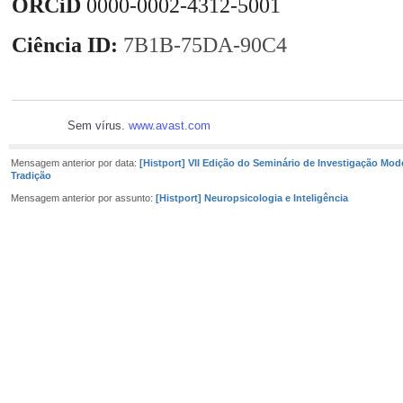
ORCiD
0000-0002-4312-5001
Ciência ID:
7B1B-75DA-90C4
Sem vírus.
www.avast.com
Mensagem anterior por data:
[Histport] VII Edição do Seminário de Investigação Mod
Tradição
Mensagem anterior por assunto:
[Histport] Neuropsicologia e Inteligência