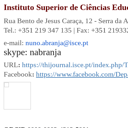
Instituto Superior de Ciências Edu
Rua Bento de Jesus Caraça, 12 - Serra da 
Tel.:
+351
219 347 135 | Fax:
+351
219332
e-mail:
nuno.abranja@isce.pt
skype: nabranja
URL
:
https://thijournal.isce.pt/index.php/
Facebook
:
https://www.facebook.com/Dep