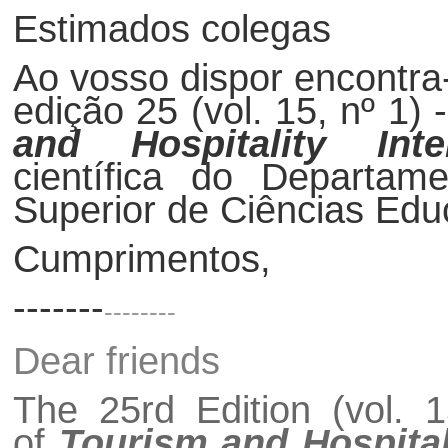
Estimados colegas
Ao vosso dispor encontra
edição 25 (vol. 15, nº 1)
and Hospitality Inte
científica do Departam
Superior de Ciências Edu
Cumprimentos,
-------
--------
Dear friends
The 25rd Edition (vol. 
of
Tourism and Hospitali