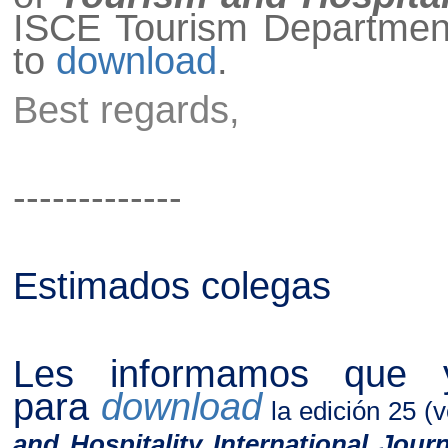
ISCE Tourism Department s
to
download
.
Best regards,
-------------
Estimados colegas
Les informamos que y
para
download
la edición 25
(v
and Hospitality International Journ