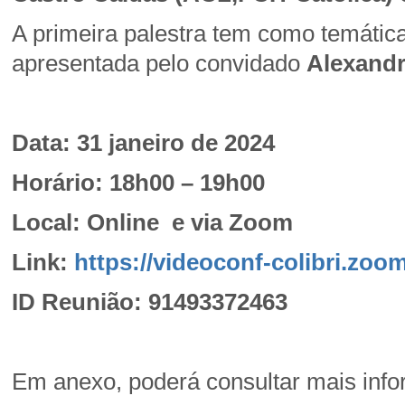
A primeira palestra tem como temátic
apresentada pelo convidado
Alexandr
Data: 31 janeiro de 2024
Horário: 18h00 – 19h00
Local: Online e via Zoom
Link:
https://videoconf-colibri.zoo
ID Reunião: 91493372463
Em anexo, poderá consultar mais inf