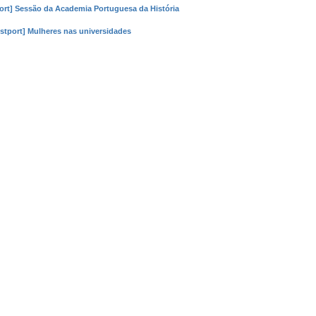
port] Sessão da Academia Portuguesa da História
istport] Mulheres nas universidades