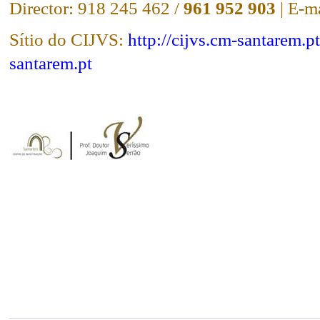
Director: 918 245 462 /
961 952 903
| E-m
Sítio do CIJVS:
http://cijvs.cm-santarem.pt
santarem.pt