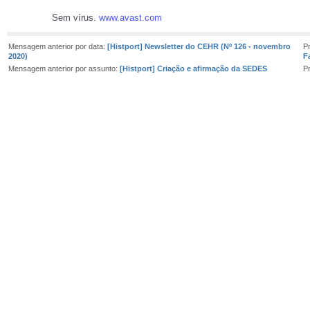
Sem vírus.
www.avast.com
Mensagem anterior por data:
[Histport] Newsletter do CEHR (Nº 126 - novembro
P
2020)
Fa
Mensagem anterior por assunto:
[Histport] Criação e afirmação da SEDES
P